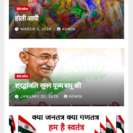
हिंदी कविता
होली आयी
MARCH 3, 2026
ADMIN
हिंदी कविता
श्रद्धांजलि सुमन पूज्य बापू की
JANUARY 30, 2026
ADMIN