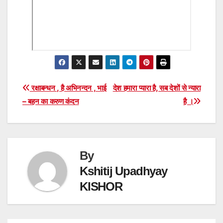
Post
रक्षाबन्धन , है अभिनन्दन , भाई
देश हमारा प्यारा है, सब देशों से न्यारा
– बहन का करुण कंदन
है ।
navigation
By
Kshitij Upadhyay
KISHOR