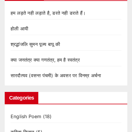
हम लड़ते नही लड़ाते है, डरते नही डराते हैं।
होली आयी
श्रद्धांजलि सुमन पूज्य बापू की
क्या जनतंत्र क्या गणतंत्र, हम है स्वतंत्र
सारदौत्यव (वसन्त पंचमी) के अवसर पर विनम्र अर्चना
Categories
English Poem
(18)
कविता किताब
(5)