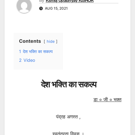
By
Kshitij Upadhyay KISHOR
AUG 15, 2021
Contents
hide
1
देश भक्ति का सकल्प
2
Video
देश भक्ति का सकल्प
डा ० जी ० भक्त
पंद्रह अगस्त ,
स्वतंत्रता दिवस ।