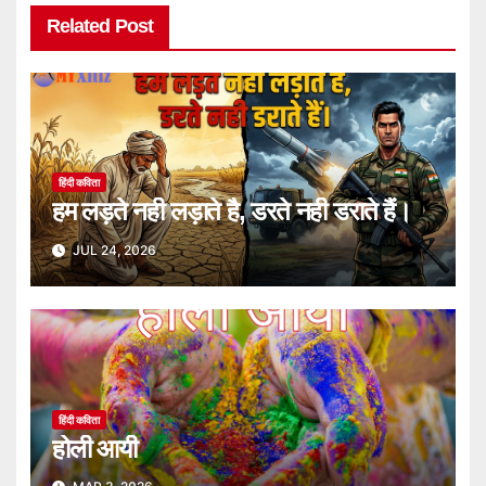
Related Post
हिंदी कविता
हम लड़ते नही लड़ाते है, डरते नही डराते हैं।
JUL 24, 2026
हिंदी कविता
होली आयी