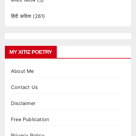
हिंदी कविता
(261)
MY XITIZ POETRY
About Me
Contact Us
Disclaimer
Free Publication
Privacy Policy