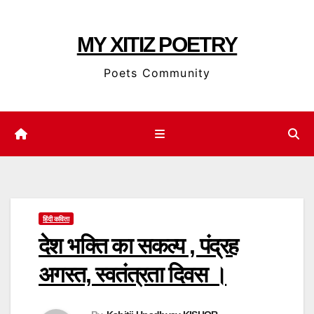
Skip
to
MY XITIZ POETRY
content
Poets Community
हिंदी कविता
देश भक्ति का सकल्प , पंद्रह
अगस्त, स्वतंत्रता दिवस ।