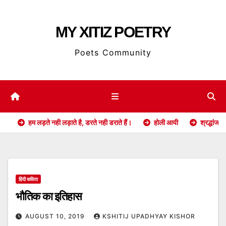
Skip
to
MY XITIZ POETRY
content
Poets Community
हम लड़ते नही लड़ाते है, डरते नही डराते हैं।
होली आयी
श्रद्धांजलि
हिंदी कविता
भौतिक का इतिहास
AUGUST 10, 2019
KSHITIJ UPADHYAY KISHOR