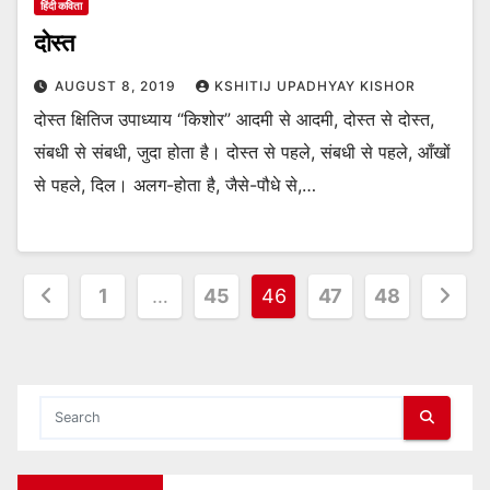
हिंदी कविता
दोस्त
AUGUST 8, 2019
KSHITIJ UPADHYAY KISHOR
दोस्त क्षितिज उपाध्याय “किशोर” आदमी से आदमी, दोस्त से दोस्त,
संबधी से संबधी, जुदा होता है। दोस्त से पहले, संबधी से पहले, आँखों
से पहले, दिल। अलग-होता है, जैसे-पौधे से,…
Posts
1
…
45
46
47
48
pagination