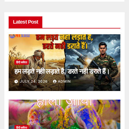
Latest Post
हिंदी कविता
हम लड़ते नही लड़ाते है, डरते नही डराते हैं।
JULY 24, 2026
ADMIN
हिंदी कविता