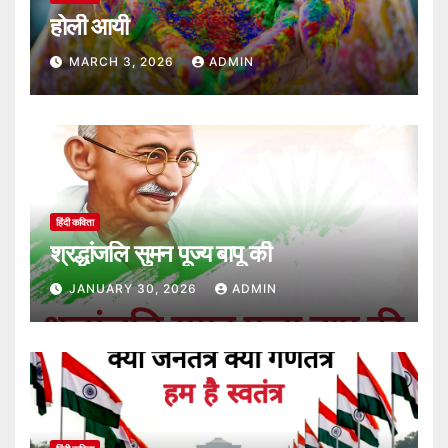
होली आयी
MARCH 3, 2026
ADMIN
हिंदी कविता
श्रद्धांजलि सुमन पूज्य बापू की
JANUARY 30, 2026
ADMIN