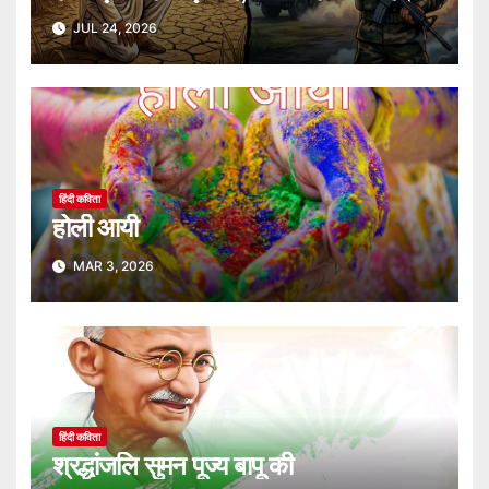
JUL 24, 2026
हिंदी कविता
होली आयी
MAR 3, 2026
हिंदी कविता
श्रद्धांजलि सुमन पूज्य बापू की