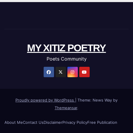
MY XITIZ POETRY
Poets Community
Proudly powered by WordPress
|
Theme: News Way by
Themeansar
.
About Me
Contact Us
Disclaimer
Privacy Policy
Free Publication