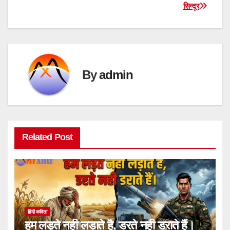
सिन्दूर
navigation
By
admin
Related Post
हिंदी कविता
हम लड़ते नही लड़ाते है, डरते नही डराते हैं।