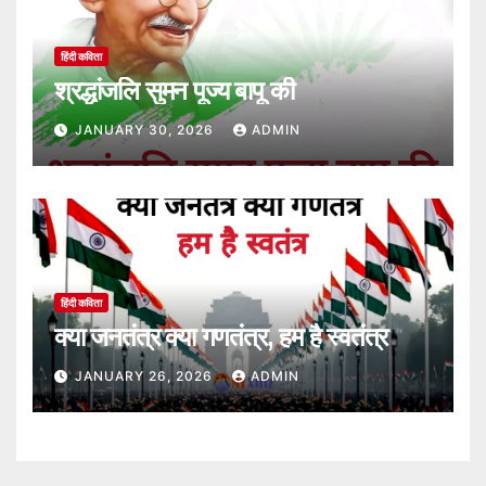
हिंदी कविता
श्रद्धांजलि सुमन पूज्य बापू की
JANUARY 30, 2026
ADMIN
हिंदी कविता
क्या जनतंत्र क्या गणतंत्र, हम है स्वतंत्र
JANUARY 26, 2026
ADMIN