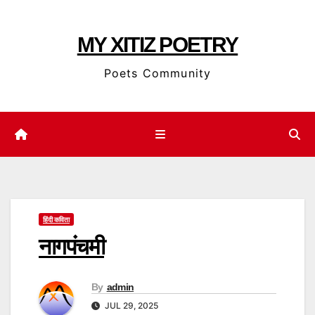
Skip
to
MY XITIZ POETRY
content
Poets Community
हिंदी कविता
नागपंचमी
By
admin
JUL 29, 2025