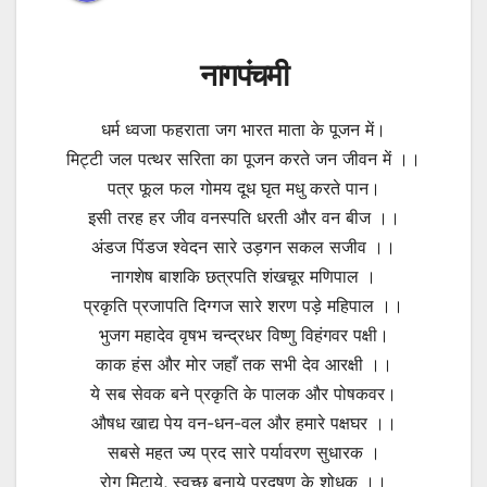
नागपंचमी
धर्म ध्वजा फहराता जग भारत माता के पूजन में।
मिट्टी जल पत्थर सरिता का पूजन करते जन जीवन में ।।
पत्र फूल फल गोमय दूध घृत मधु करते पान।
इसी तरह हर जीव वनस्पति धरती और वन बीज ।।
अंडज पिंडज श्वेदन सारे उड़गन सकल सजीव ।।
नागशेष बाशकि छत्रपति शंखचूर मणिपाल ।
प्रकृति प्रजापति दिग्गज सारे शरण पड़े महिपाल ।।
भुजग महादेव वृषभ चन्द्रधर विष्णु विहंगवर पक्षी।
काक हंस और मोर जहाँ तक सभी देव आरक्षी ।।
ये सब सेवक बने प्रकृति के पालक और पोषकवर।
औषध खाद्य पेय वन-धन-वल और हमारे पक्षघर ।।
सबसे महत ज्य प्रद सारे पर्यावरण सुधारक ।
रोग मिटाये, स्वच्छ बनाये प्रदूषण के शोधक ।।