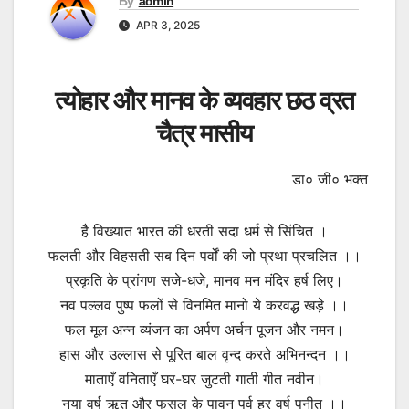
By
admin
APR 3, 2025
त्योहार और मानव के व्यवहार छठ व्रत
चैत्र मासीय
डा० जी० भक्त
है विख्यात भारत की धरती सदा धर्म से सिंचित ।
फलती और विहसती सब दिन पर्वों की जो प्रथा प्रचलित ।।
प्रकृति के प्रांगण सजे-धजे, मानव मन मंदिर हर्ष लिए।
नव पल्लव पुष्प फलों से विनमित मानो ये करवद्ध खड़े ।।
फल मूल अन्न व्यंजन का अर्पण अर्चन पूजन और नमन।
हास और उल्लास से पूरित बाल वृन्द करते अभिनन्दन ।।
माताएँ वनिताएँ घर-घर जुटती गाती गीत नवीन।
नया वर्ष ऋतु और फसल के पावन पर्व हर वर्ष पुनीत ।।