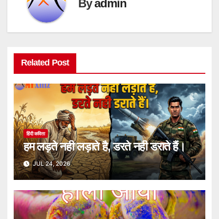
By
admin
Related Post
हिंदी कविता
हम लड़ते नही लड़ाते है, डरते नही डराते हैं।
JUL 24, 2026