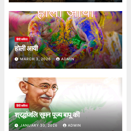
हिंदी कविता
होली आयी
MARCH 3, 2026
ADMIN
हिंदी कविता
श्रद्धांजलि सुमन पूज्य बापू की
JANUARY 30, 2026
ADMIN