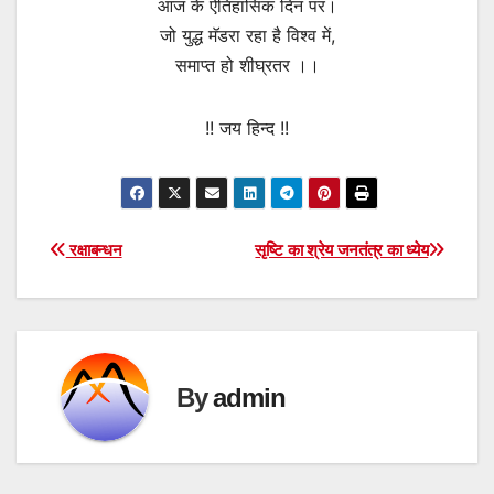
आज के ऐतिहासिक दिन पर।
जो युद्ध मॅडरा रहा है विश्व में,
समाप्त हो शीघ्रतर ।।
!! जय हिन्द !!
Post
रक्षाबन्धन
सृष्टि का श्रेय जनतंत्र का ध्येय
navigation
By
admin