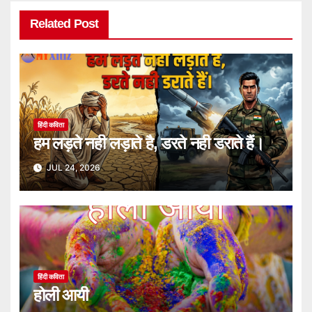
Related Post
हिंदी कविता
हम लड़ते नही लड़ाते है, डरते नही डराते हैं।
JUL 24, 2026
हिंदी कविता
होली आयी