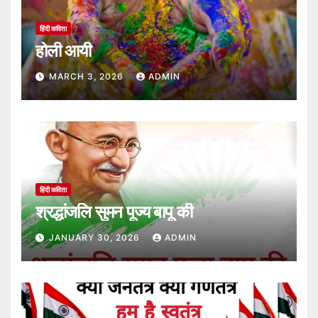
हिंदी कविता
होली आयी
MARCH 3, 2026
ADMIN
हिंदी कविता
श्रद्धांजलि सुमन पूज्य बापू की
JANUARY 30, 2026
ADMIN