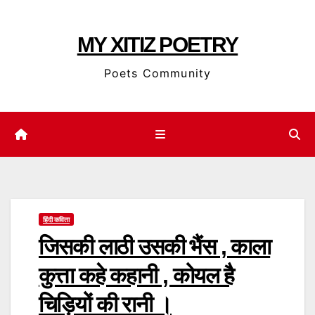
Skip
to
MY XITIZ POETRY
content
Poets Community
हिंदी कविता
जिसकी लाठी उसकी भैंस , काला
कुत्ता कहे कहानी , कोयल है
चिड़ियों की रानी ।