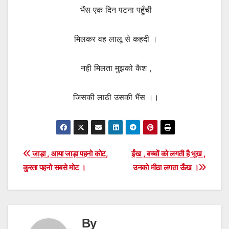
भैंस एक दिन पटना पहूँची
मिलकर वह लालू से कहदी ।
नही मिलता मुझको कैश ,
जिसकी लाठी उसकी भैंस ।।
Post
जाड़ा , आया जाड़ा पहनो कोट,
ईंख , बच्चों को लगती है भूख ,
कुरता पहनो सबसे मोट ।
उनको मीठा लगता ऊँख ।
navigation
By