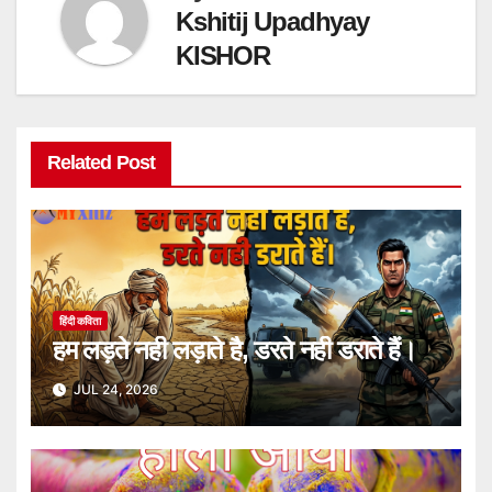
Kshitij Upadhyay
KISHOR
Related Post
हिंदी कविता
हम लड़ते नही लड़ाते है, डरते नही डराते हैं।
JUL 24, 2026