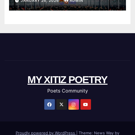
JANUARY 26, 2026
ADMIN
MY XITIZ POETRY
Poets Community
Proudly powered by WordPress
|
Theme: News Way by