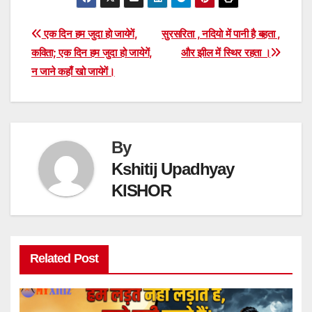
Post
एक दिन हम जुदा हो जायेगें,
सुरसरिता , नदियो में पानी है बहता ,
कविता; एक दिन हम जुदा हो जायेगें,
और झील में स्थिर रहता ।
navigation
न जाने कहाँ खो जायेगें।
By
Kshitij Upadhyay
KISHOR
Related Post