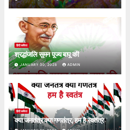
हिंदी कविता
श्रद्धांजलि सुमन पूज्य बापू की
JANUARY 30, 2026
ADMIN
हिंदी कविता
क्या जनतंत्र क्या गणतंत्र, हम है स्वतंत्र