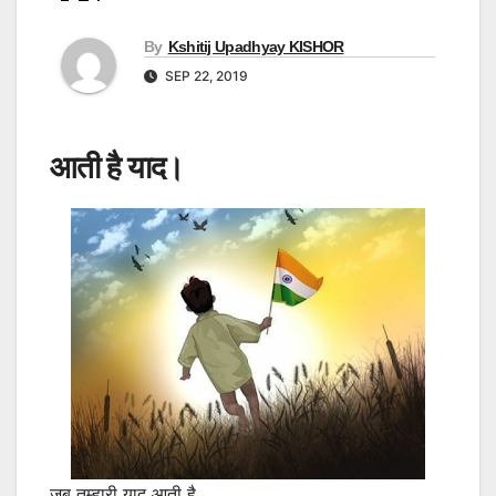
By
Kshitij Upadhyay KISHOR
SEP 22, 2019
आती है याद।
जब तुम्हारी याद आती है,