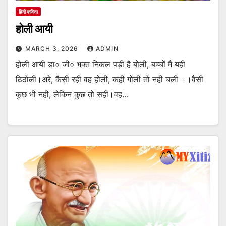
हिंदी कविता
होली आयी
MARCH 3, 2026
ADMIN
होली आयी डा० जी० भक्त निकल पड़ी है बोली, बच्चों मैं यही
ठिठोली।अरे, कैसी रही वह होली, कही गोली तो नही चली ।।वैसी
कुछ भी नही, लेकिन कुछ तो सही।वह…