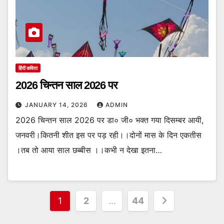
हिंदी कविता
2026 चिन्तन साल 2026 पर
JANUARY 14, 2026
ADMIN
2026 चिन्तन साल 2026 पर डा० जी० भक्त गया दिसम्बर आयी,
जनवरी।कितनी शीत इस पर पड़ रही।।दोनों मास के दिन एकतीस
।तब तो आया साल छब्बीस ।।कभी न देखा इतना…
Posts
1
2
…
44
pagination