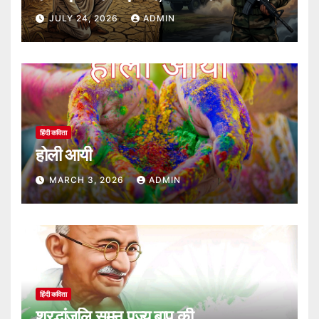
JULY 24, 2026
ADMIN
हिंदी कविता
होली आयी
MARCH 3, 2026
ADMIN
हिंदी कविता
श्रद्धांजलि सुमन पूज्य बापू की