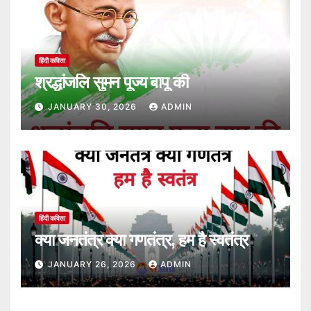
हिंदी कविता
श्रद्धांजलि सुमन पूज्य बापू की
JANUARY 30, 2026
ADMIN
हिंदी कविता
क्या जनतंत्र क्या गणतंत्र, हम है स्वतंत्र
JANUARY 26, 2026
ADMIN