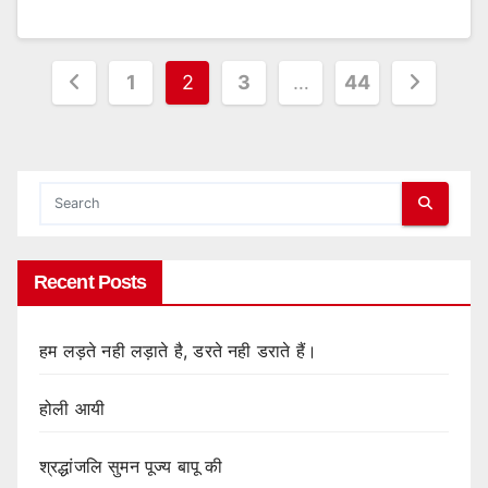
Posts
1
2
3
…
44
pagination
Recent Posts
हम लड़ते नही लड़ाते है, डरते नही डराते हैं।
होली आयी
श्रद्धांजलि सुमन पूज्य बापू की