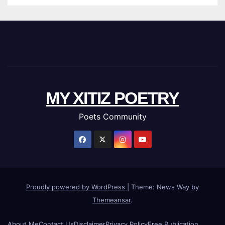
MY XITIZ POETRY
Poets Community
Proudly powered by WordPress
|
Theme: News Way by
Themeansar
.
About Me
Contact Us
Disclaimer
Privacy Policy
Free Publication