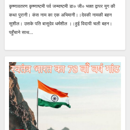
कृष्णावतरण कृष्णाष्टमी पर्व जन्माष्टमी डा० जी० भक्त द्वापर युग की
कथा पुरानी। कंस नाम का एक अभिमानी।।देवकी नामकी बहन
सुशील। उसके पति बासुदेव धर्मशील ।।हुई विदायी चली बहन।
पहुँचाने साथ…