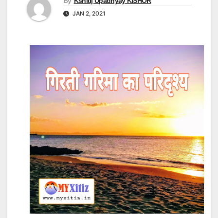
By
Kshitij Upadhyay KISHOR
JAN 2, 2021