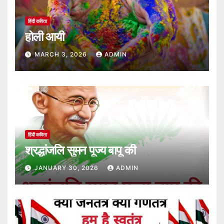
हिंदी कविता
होली आयी
MARCH 3, 2026
ADMIN
हिंदी कविता
श्रद्धांजलि सुमन पूज्य बापू की
JANUARY 30, 2026
ADMIN