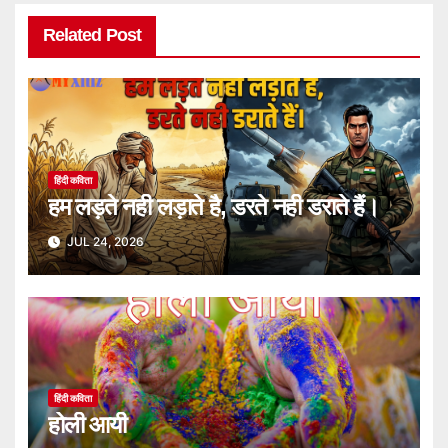
Related Post
हिंदी कविता
हम लड़ते नही लड़ाते है, डरते नही डराते हैं।
JUL 24, 2026
हिंदी कविता
होली आयी