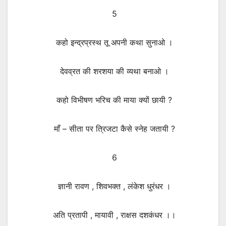
5
कहो इन्द्रप्रस्थ तू अपनी कथा सुनाओ ।
देवव्रत की शरशया की व्यथा बनाओ ।
कहो विभीषण भरिच की माया क्यों छायी ?
माँ – सीता पर त्रिजटा कैसे स्नेह जतायी ?
6
ज्ञानी रावण , शिवभक्त , लंकेश धुरंधर ।
अति प्रतापी , मायावी , राक्षस दशकंधर ।।