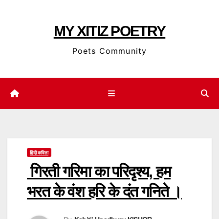
Skip
to
MY XITIZ POETRY
content
Poets Community
हिंदी कविता
गिरती गरिमा का परिदृश्य, हम
भरत के वंश हरि के दंत गनिते ।