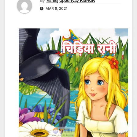
By
Kshitij Upadhyay KISHOR
MAR 6, 2021