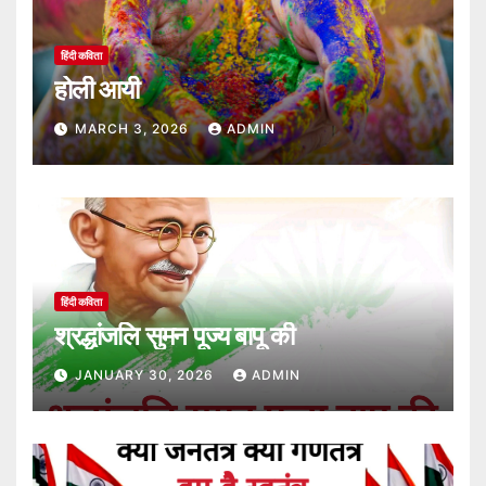
हिंदी कविता
होली आयी
MARCH 3, 2026
ADMIN
हिंदी कविता
श्रद्धांजलि सुमन पूज्य बापू की
JANUARY 30, 2026
ADMIN