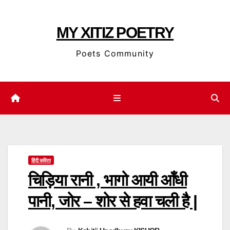
Skip
to
MY XITIZ POETRY
content
Poets Community
हिंदी कविता
चिड़िया रानी , भागो आयी आँधी
पानी, जोर – शोर से हवा चली है |