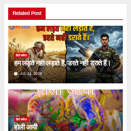
Related Post
हिंदी कविता
हम लड़ते नही लड़ाते है, डरते नही डराते हैं।
JUL 24, 2026
हिंदी कविता
होली आयी